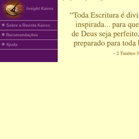
Insight Kairos
Sobre a Revista Kairos
Recomendações
Ajuda