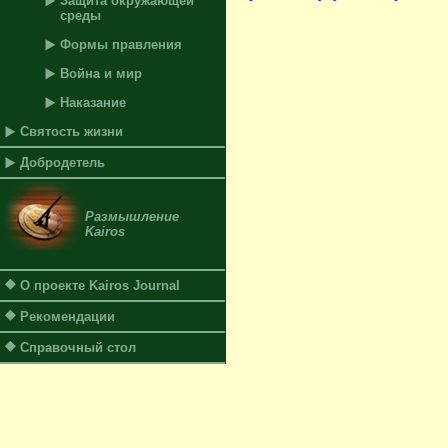
Защита окружающей
среды
Формы правления
Война и мир
Наказание
Святость жизни
Добродетель
Размышление
Kairos
О проекте Kairos Journal
Рекомендации
Справочный стол