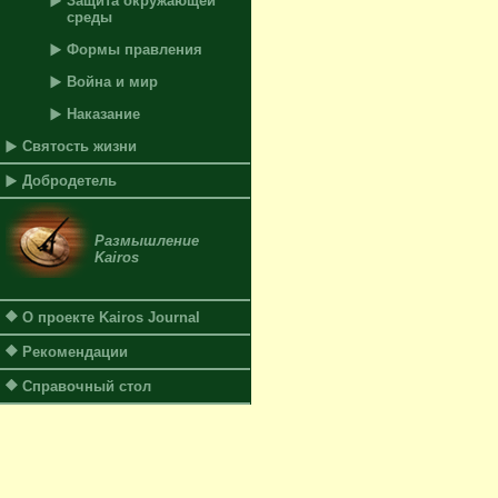
Защита окружающей
среды
Формы правления
Война и мир
Наказание
Святость жизни
Добродетель
Размышление
Kairos
О проекте Kairos Journal
Рекомендации
Справочный стол