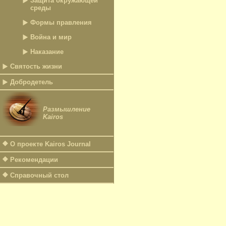
Защита окружающей
среды
Формы правления
Война и мир
Наказание
Святость жизни
Добродетель
Размышление
Kairos
О проекте Kairos Journal
Рекомендации
Справочный стол